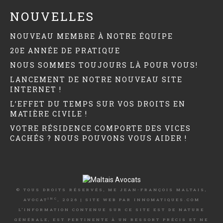
NOUVELLES
NOUVEAU MEMBRE À NOTRE ÉQUIPE
20E ANNÉE DE PRATIQUE
NOUS SOMMES TOUJOURS LÀ POUR VOUS!
LANCEMENT DE NOTRE NOUVEAU SITE
INTERNET !
L’EFFET DU TEMPS SUR VOS DROITS EN
MATIÈRE CIVILE !
VOTRE RÉSIDENCE COMPORTE DES VICES
CACHÉS ? NOUS POUVONS VOUS AIDER !
© TOUS DROITS RÉSERVÉS, ME JEAN-FRANÇOIS MALTAIS,
INC
AVOCAT
, 2026 | SITE WEB PAR
INNOMATIQUES.COM
L’INFORMATION CONTENUE SUR CE SITE EST DE NATURE
GÉNÉRALE, EST PERTINENTE À UN RESSORT PRÉCIS ET NE