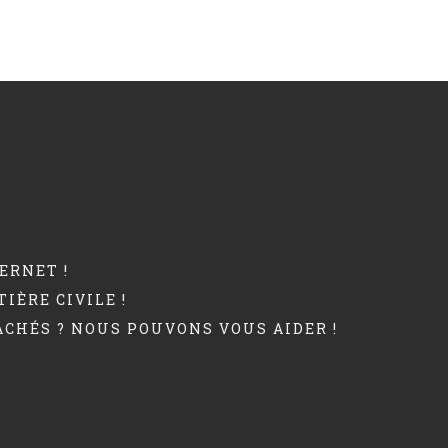
ERNET !
IÈRE CIVILE !
ACHÉS ? NOUS POUVONS VOUS AIDER !