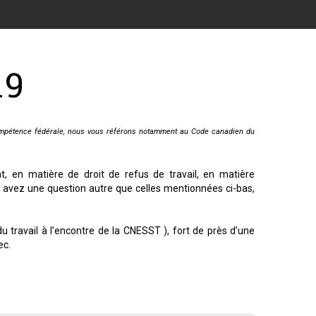
19
e compétence fédérale, nous vous référons notamment au Code canadien du
, en matière de droit de refus de travail, en matière
us avez une question autre que celles mentionnées ci-bas,
 travail à l’encontre de la CNESST ), fort de près d’une
ec.