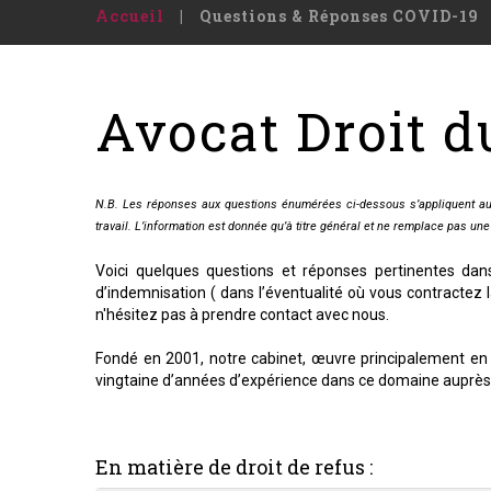
Accueil
Questions & Réponses COVID-19
Avocat Droit d
N.B. Les réponses aux questions énumérées ci-dessous s’appliquent aux 
travail. L’information est donnée qu’à titre général et ne remplace pas un
Voici quelques questions et réponses pertinentes dan
d’indemnisation ( dans l’éventualité où vous contractez 
n'hésitez pas à prendre contact avec nous.
Fondé en 2001, notre cabinet, œuvre principalement en d
vingtaine d’années d’expérience dans ce domaine auprès d
En matière de droit de refus :