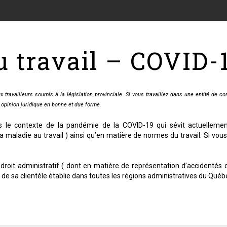
u travail – COVID-
travailleurs soumis à la législation provinciale. Si vous travaillez dans une entité d
e opinion juridique en bonne et due forme.
s le contexte de la pandémie de la COVID-19 qui sévit actuellement
la maladie au travail ) ainsi qu’en matière de normes du travail. Si vo
roit administratif ( dont en matière de représentation d’accidentés du
e sa clientèle établie dans toutes les régions administratives du Québ