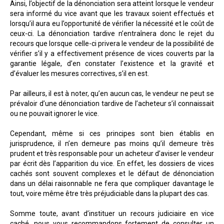
Ainsi, l’objectif de la dénonciation sera atteint lorsque le vendeur
sera informé du vice avant que les travaux soient effectués et
lorsqu’il aura eu l’opportunité de vérifier la nécessité et le coût de
ceux-ci. La dénonciation tardive n’entraînera donc le rejet du
recours que lorsque celle-ci privera le vendeur de la possibilité de
vérifier s’il y a effectivement présence de vices couverts par la
garantie légale, d’en constater l’existence et la gravité et
d’évaluer les mesures correctives, s’il en est.
Par ailleurs, il est à noter, qu’en aucun cas, le vendeur ne peut se
prévaloir d’une dénonciation tardive de l’acheteur s’il connaissait
ou ne pouvait ignorer le vice.
Cependant, même si ces principes sont bien établis en
jurisprudence, il n’en demeure pas moins qu’il demeure très
prudent et très responsable pour un acheteur d’aviser le vendeur
par écrit dès l’apparition du vice. En effet, les dossiers de vices
cachés sont souvent complexes et le défaut de dénonciation
dans un délai raisonnable ne fera que compliquer davantage le
tout, voire même être très préjudiciable dans la plupart des cas.
Somme toute, avant d’instituer un recours judiciaire en vice
caché, nous vous recommandons fortement de consulter un