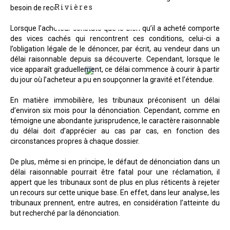
Rivières
besoin de recourir à un expert.
Lorsque l’acheteur constate que le bien qu’il a acheté comporte
des vices cachés qui rencontrent ces conditions, celui-ci a
l’obligation légale de le dénoncer, par écrit, au vendeur dans un
délai raisonnable depuis sa découverte. Cependant, lorsque le
vice apparaît graduellement, ce délai commence à courir à partir
du jour où l’acheteur a pu en soupçonner la gravité et l’étendue.
En matière immobilière, les tribunaux préconisent un délai
d’environ six mois pour la dénonciation. Cependant, comme en
témoigne une abondante jurisprudence, le caractère raisonnable
du délai doit d’apprécier au cas par cas, en fonction des
circonstances propres à chaque dossier.
De plus, même si en principe, le défaut de dénonciation dans un
délai raisonnable pourrait être fatal pour une réclamation, il
appert que les tribunaux sont de plus en plus réticents à rejeter
un recours sur cette unique base. En effet, dans leur analyse, les
tribunaux prennent, entre autres, en considération l’atteinte du
but recherché par la dénonciation.