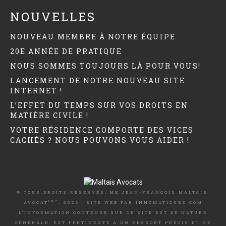
NOUVELLES
NOUVEAU MEMBRE À NOTRE ÉQUIPE
20E ANNÉE DE PRATIQUE
NOUS SOMMES TOUJOURS LÀ POUR VOUS!
LANCEMENT DE NOTRE NOUVEAU SITE
INTERNET !
L’EFFET DU TEMPS SUR VOS DROITS EN
MATIÈRE CIVILE !
VOTRE RÉSIDENCE COMPORTE DES VICES
CACHÉS ? NOUS POUVONS VOUS AIDER !
© TOUS DROITS RÉSERVÉS, ME JEAN-FRANÇOIS MALTAIS,
INC
AVOCAT
, 2026 | SITE WEB PAR
INNOMATIQUES.COM
L’INFORMATION CONTENUE SUR CE SITE EST DE NATURE
GÉNÉRALE, EST PERTINENTE À UN RESSORT PRÉCIS ET NE