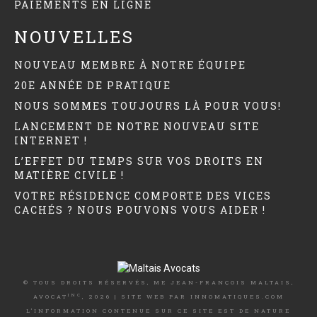
PAIEMENTS EN LIGNE
NOUVELLES
NOUVEAU MEMBRE À NOTRE ÉQUIPE
20E ANNÉE DE PRATIQUE
NOUS SOMMES TOUJOURS LÀ POUR VOUS!
LANCEMENT DE NOTRE NOUVEAU SITE
INTERNET !
L’EFFET DU TEMPS SUR VOS DROITS EN
MATIÈRE CIVILE !
VOTRE RÉSIDENCE COMPORTE DES VICES
CACHÉS ? NOUS POUVONS VOUS AIDER !
© TOUS DROITS RÉSERVÉS, ME JEAN-FRANÇOIS MALTAIS,
INC
AVOCAT
, 2026 | SITE WEB PAR
INNOMATIQUES.COM
L’INFORMATION CONTENUE SUR CE SITE EST DE NATURE