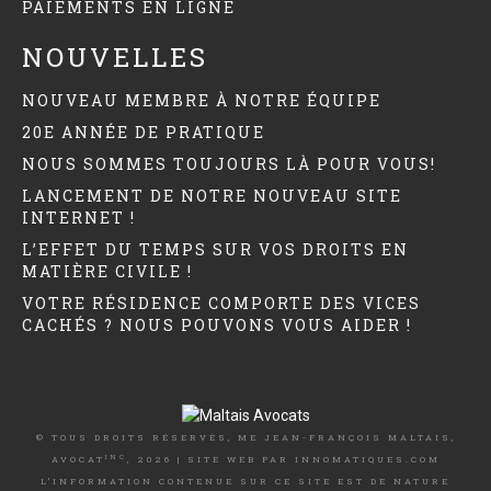
PAIEMENTS EN LIGNE
NOUVELLES
NOUVEAU MEMBRE À NOTRE ÉQUIPE
20E ANNÉE DE PRATIQUE
NOUS SOMMES TOUJOURS LÀ POUR VOUS!
LANCEMENT DE NOTRE NOUVEAU SITE
INTERNET !
L’EFFET DU TEMPS SUR VOS DROITS EN
MATIÈRE CIVILE !
VOTRE RÉSIDENCE COMPORTE DES VICES
CACHÉS ? NOUS POUVONS VOUS AIDER !
© TOUS DROITS RÉSERVÉS, ME JEAN-FRANÇOIS MALTAIS,
INC
AVOCAT
, 2026 | SITE WEB PAR
INNOMATIQUES.COM
L’INFORMATION CONTENUE SUR CE SITE EST DE NATURE