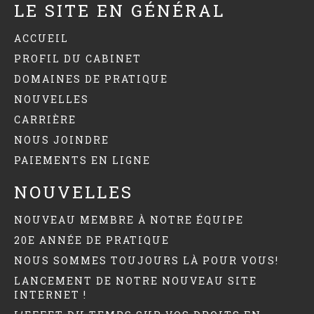
LE SITE EN GÉNÉRAL
ACCUEIL
PROFIL DU CABINET
DOMAINES DE PRATIQUE
NOUVELLES
CARRIÈRE
NOUS JOINDRE
PAIEMENTS EN LIGNE
NOUVELLES
NOUVEAU MEMBRE À NOTRE ÉQUIPE
20E ANNÉE DE PRATIQUE
NOUS SOMMES TOUJOURS LÀ POUR VOUS!
LANCEMENT DE NOTRE NOUVEAU SITE
INTERNET !