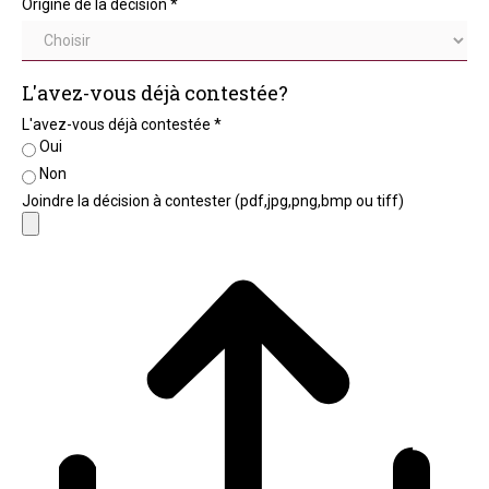
Origine de la décision
*
L'avez-vous déjà contestée?
L'avez-vous déjà contestée
*
Oui
Non
Joindre la décision à contester (pdf,jpg,png,bmp ou tiff)