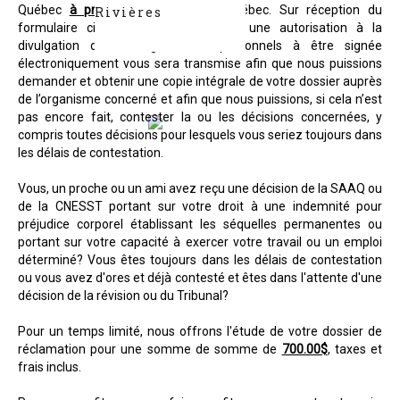
Québec
à prix réduit
partout au Québec. Sur réception du
Rivières
formulaire ci-bas dûment complété, une autorisation à la
divulgation de renseignements personnels à être signée
électroniquement vous sera transmise afin que nous puissions
demander et obtenir une copie intégrale de votre dossier auprès
de l’organisme concerné et afin que nous puissions, si cela n’est
pas encore fait, contester la ou les décisions concernées, y
compris toutes décisions pour lesquels vous seriez toujours dans
les délais de contestation.
Vous, un proche ou un ami avez reçu une décision de la SAAQ ou
de la CNESST portant sur votre droit à une indemnité pour
préjudice corporel établissant les séquelles permanentes ou
portant sur votre capacité à exercer votre travail ou un emploi
déterminé? Vous êtes toujours dans les délais de contestation
ou vous avez d'ores et déjà contesté et êtes dans l'attente d'une
décision de la révision ou du Tribunal?
Pour un temps limité, nous offrons l'étude de votre dossier de
réclamation pour une somme de somme de
700.00$
, taxes et
frais inclus.